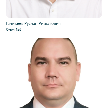
Галикеев Руслан Ришатович
Округ №6