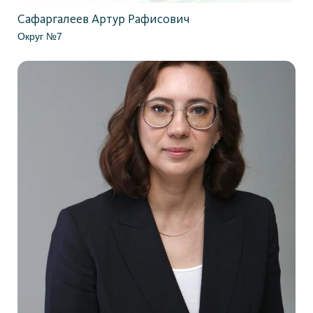
Сафаргалеев Артур Рафисович
Округ №7