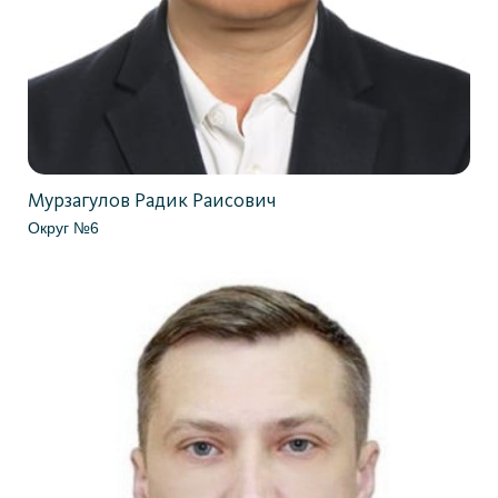
Мурзагулов Радик Раисович
Округ №6