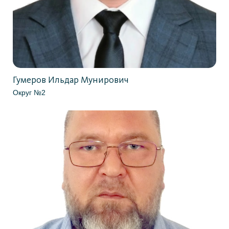
Гумеров Ильдар Мунирович
Округ №2