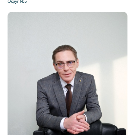
Округ №5