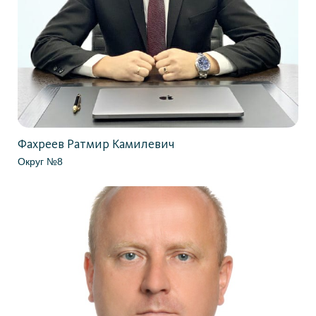
Фахреев Ратмир Камилевич
Округ №8