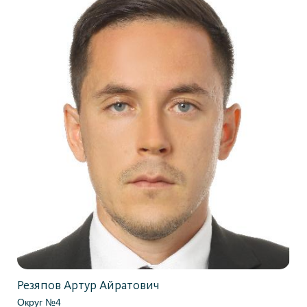
Резяпов Артур Айратович
Округ №4