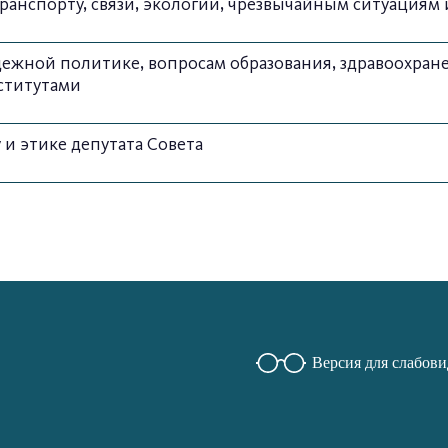
анспорту, связи, экологии, чрезвычайным ситуациям 
жной политике, вопросам образования, здравоохранен
ститутами
 и этике депутата Совета
Версия для слабов