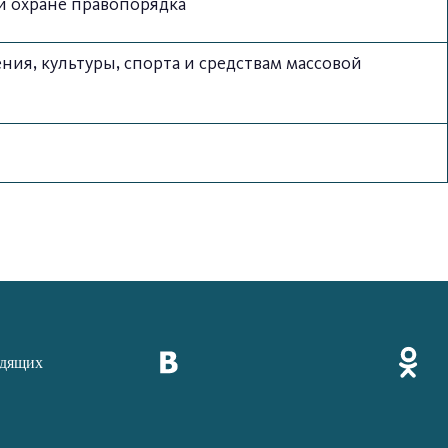
и охране правопорядка
ия, культуры, спорта и средствам массовой
идящих