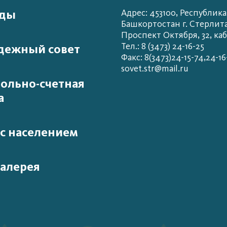
ады
Адрес: 453100, Республика
Башкортостан г. Стерлит
Проспект Октября, 32, каб
Тел.: 8 (3473) 24-16-25
дежный совет
Факс: 8(3473)24-15-74,24-16
sovet.str@mail.ru
ольно-счетная
а
 с населением
алерея