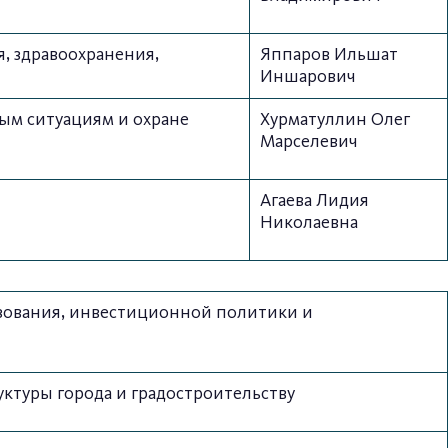
, здравоохранения,
Яппаров Ильшат
Иншарович
ым ситуациям и охране
Хурматуллин Олег
Марселевич
Агаева Лидия
Николаевна
ьзования, инвестиционной политики и
ктуры города и градостроительству