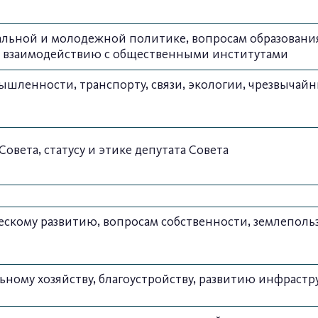
льной и молодежной политике, вопросам образования
и, взаимодействию с общественными институтами
шленности, транспорту, связи, экологии, чрезвычайн
вета, статусу и этике депутата Совета
ескому развитию, вопросам собственности, землепол
ому хозяйству, благоустройству, развитию инфрастру