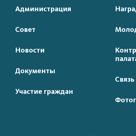
Администрация
Нагр
Совет
Моло
Новости
Контр
палат
Документы
Связь
Участие граждан
Фотог