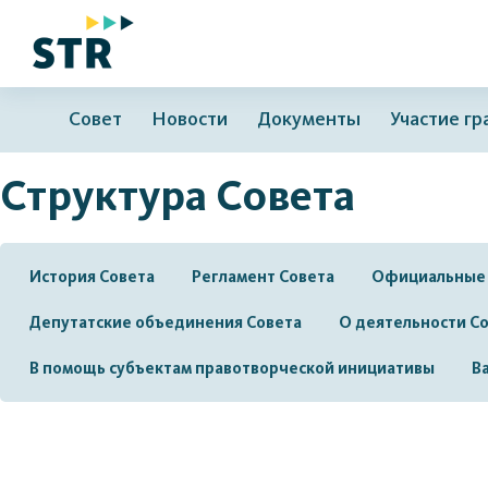
Совет
Новости
Документы
Участие г
Структура Совета
История Совета
Регламент Совета
Официальные
Депутатские объединения Совета
О деятельности С
В помощь субъектам правотворческой инициативы
В