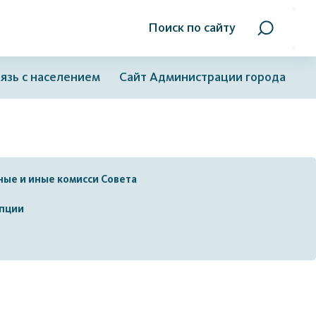
Поиск по сайту
язь с населением
Сайт Администрации города
ные и иные комисси Совета
пции