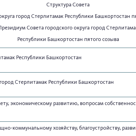
Структура Совета
округа город Стерлитамак Республики Башкортостан п
Президиум Совета городского округа город Стерлитама
Республики Башкортостан пятого созыва
литамак Республики Башкортостан
а город Стерлитамак Республики Башкортостан
ту, экономическому развитию, вопросам собственнос
но-коммунальному хозяйству, благоустройству, разв