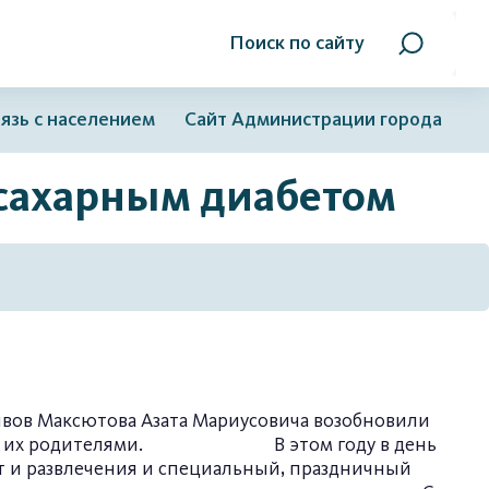
Поиск по сайту
язь с населением
Сайт Администрации города
 сахарным диабетом
вов Максютова Азата Мариусовича возобновили
етом и их родителями. В этом году в день
т и развлечения и специальный, праздничный