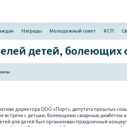
раждан
Награды
Молодежный совет
КСП
Св
телей детей, болеющих
онсы
ативе директора ООО «Порт», депутата прошлых созы
ые встречи с детьми, болеющими сахарным диаб
етей для детей был организован праздничный концер