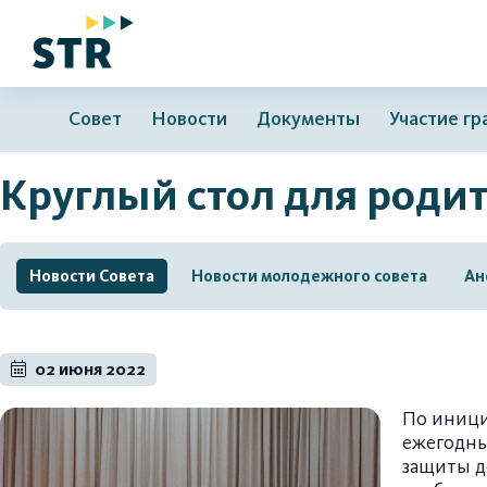
Совет
Новости
Документы
Участие г
Круглый стол для роди
Новости Совета
Новости молодежного совета
Ан
02 июня 2022
По иници
ежегодн
защиты д