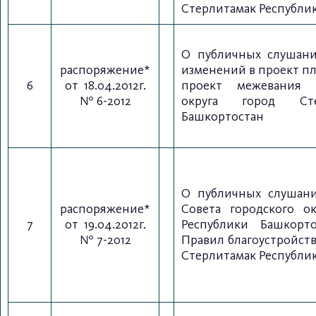
Стерлитамак Республи
О публичных слушани
распоряжение*
изменений в проект п
6
от 18.04.2012г.
проект межевания т
№ 6-2012
округа город Сте
Башкортостан
О публичных слушан
распоряжение*
Совета городского о
7
от 19.04.2012г.
Республики Башкорт
№ 7-2012
Правил благоустройств
Стерлитамак Республи