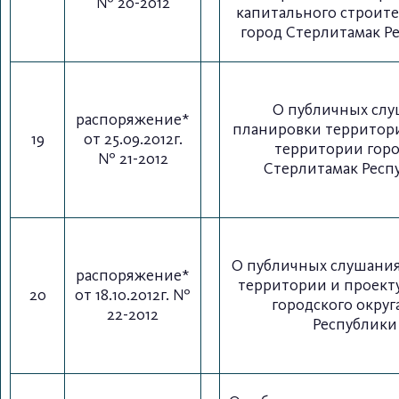
№ 20-2012
капитального строите
город Стерлитамак Р
О публичных слу
распоряжение*
планировки территор
19
от 25.09.2012г.
территории горо
№ 21-2012
Стерлитамак Респ
О публичных слушания
распоряжение*
территории и проект
20
от 18.10.2012г. №
городского округ
22-2012
Республики