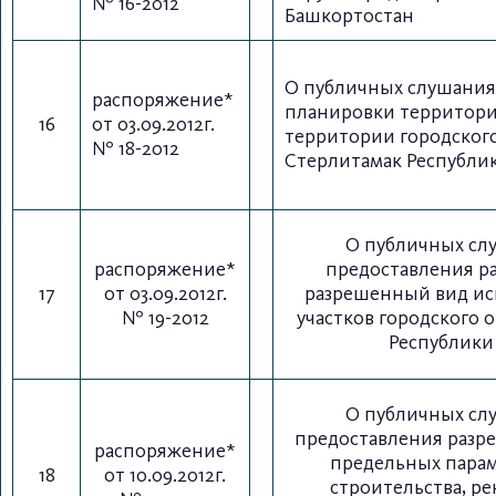
№ 16-2012
Башкортостан
О публичных слушания
распоряжение*
планировки территори
16
от 03.09.2012г.
территории городского
№ 18-2012
Стерлитамак Республи
О публичных сл
распоряжение*
предоставления р
17
от 03.09.2012г.
разрешенный вид ис
№ 19-2012
участков городского 
Республики
О публичных сл
предоставления разр
распоряжение*
предельных пара
18
от 10.09.2012г.
строительства, р