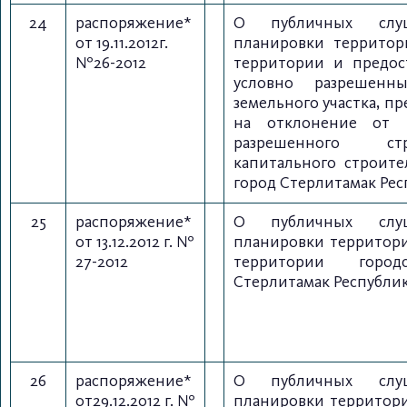
24
распоряжение*
О публичных слу
от 19.11.2012г.
планировки территор
№26-2012
территории и предос
условно разрешенн
земельного участка, п
на отклонение от п
разрешенного стр
капитального строите
город Стерлитамак Ре
25
распоряжение*
О публичных слу
от 13.12.2012 г. №
планировки территор
27-2012
территории город
Стерлитамак Республи
26
распоряжение*
О публичных слу
от29.12.2012 г. №
планировки территор