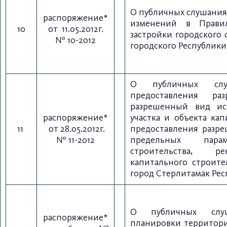
О публичных слушания
распоряжение*
изменений в Правил
10
от 11.05.2012г.
застройки городского 
№ 10-2012
городского Республик
О публичных слу
предоставления ра
разрешенный вид ис
распоряжение*
участка и объекта кап
11
от 28.05.2012г.
предоставления разр
№ 11-2012
предельных парам
строительства, ре
капитального строите
город Стерлитамак Ре
О публичных слу
распоряжение*
планировки территор