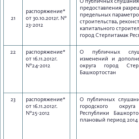
О публичных слушания
предоставления разре
распоряжение*
предельных параметро
21
от 30.10.2012г. №
строительства, реконс
23-2012
капитального строител
город Стерлитамак Ре
22
распоряжение*
О публичных слу
от 16.11.2012г.
изменений и дополне
№24-2012
округа город Сте
Башкортостан
23
распоряжение*
О публичных слушан
от 16.11.2012г.
городского округ
№25-2012
Республики Башкорт
плановый период 2014 