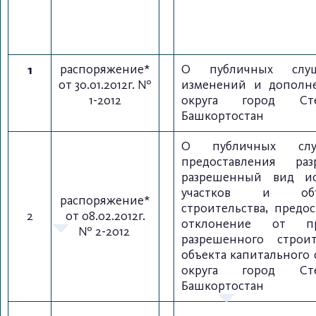
1
распоряжение*
О публичных слу
от 30.01.2012г. №
изменений и дополне
1-2012
округа город Сте
Башкортостан
О публичных слу
предоставления ра
разрешенный вид ис
участков и объе
распоряжение*
строительства, предо
2
от 08.02.2012г.
отклонение от пр
№ 2-2012
разрешенного строит
объекта капитального 
округа город Сте
Башкортостан