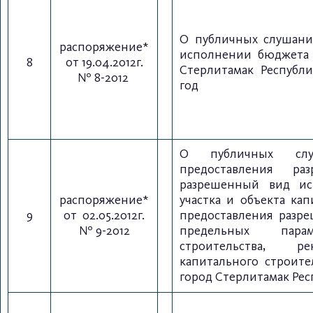
О публичных слушани
распоряжение*
исполнении бюджета 
8
от 19.04.2012г.
Стерлитамак Республи
№ 8-2012
год
О публичных слу
предоставления ра
разрешенный вид ис
распоряжение*
участка и объекта кап
9
от 02.05.2012г.
предоставления разр
№ 9-2012
предельных парам
строительства, ре
капитального строите
город Стерлитамак Ре