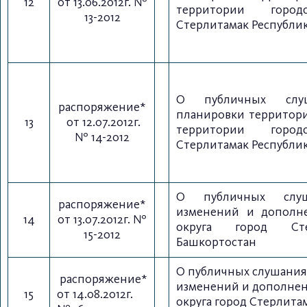
12
от 13.06.2012г. №
территории город
13-2012
Стерлитамак Республи
О публичных слу
распоряжение*
планировки территор
13
от 12.07.2012г.
территории город
№ 14-2012
Стерлитамак Республи
О публичных слу
распоряжение*
изменений и дополне
14
от 13.07.2012г. №
округа город Сте
15-2012
Башкортостан
О публичных слушания
распоряжение*
изменений и дополнени
15
от 14.08.2012г.
округа город Стерлита