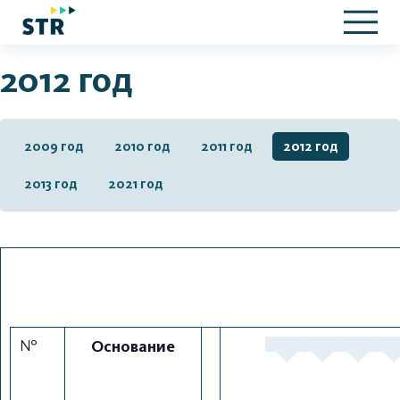
2012 год
2009 год
2010 год
2011 год
2012 год
2013 год
2021 год
№
Основание