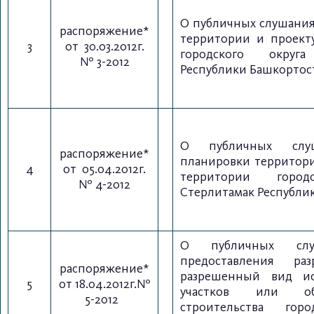
О публичных слушания
распоряжение*
территории и проект
3
от 30.03.2012г.
городского округ
№ 3-2012
Республики Башкортос
О публичных слу
распоряжение*
планировки территор
4
от 05.04.2012г.
территории город
№ 4-2012
Стерлитамак Республи
О публичных слу
предоставления ра
распоряжение*
разрешенный вид ис
5
от 18.04.2012г.№
участков или объ
5-2012
строительства гор