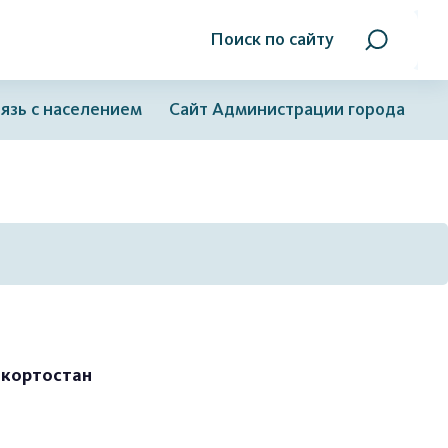
Поиск по сайту
язь с населением
Сайт Администрации города
шкортостан