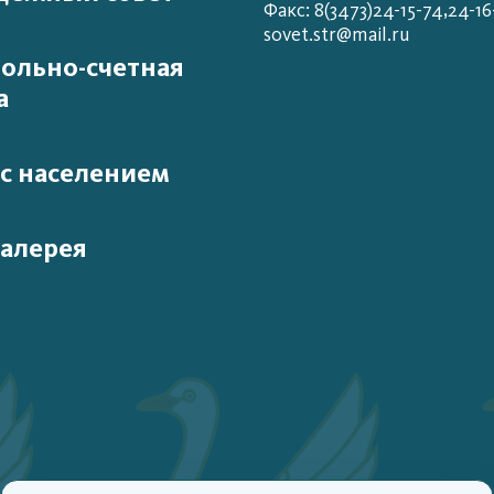
Факс: 8(3473)24-15-74,24-16
sovet.str@mail.ru
ольно-счетная
а
 с населением
алерея