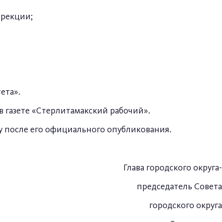
ирекции;
ета».
в газете «Стерлитамакский рабочий».
лу после его официального опубликования.
Глава городского округа-
председатель Совета
городского округа