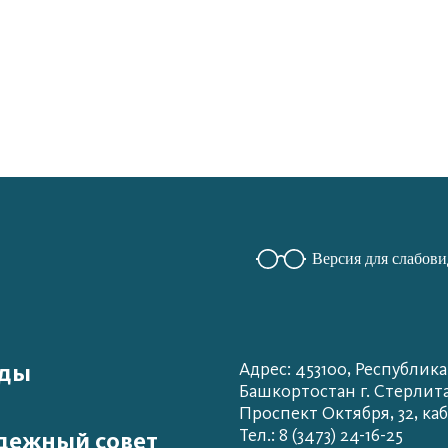
Версия для слабов
ады
Адрес: 453100, Республика
Башкортостан г. Стерлит
Проспект Октября, 32, каб
Тел.: 8 (3473) 24-16-25
дежный совет