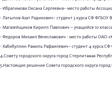
- Ибрагимова Оксана Сергеевна– место работы Ассоц
- Латыпов Азат Радикович– студент 3 курса СФ ФГБОУ
- Магазейщиков Кирилл Павлович – учащийся 10 класс
- Федоров Михаил Вячеславович - место работы ОАО «К
- Хабибуллин Рамиль Рафаилевич– студент 4 курса СФ
4.Совету городского округа город Стерлитамак Респу
5.Настоящее решение Совета городского округа город