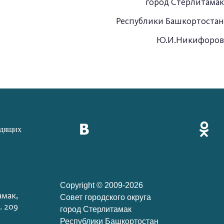
город Стерлитамак
Республики Башкортостан
Ю.И.Никифоров
идящих
Copyright © 2009-2026
амак,
Cовет городского округа
. 209
город Стерлитамак
Республики Башкортостан