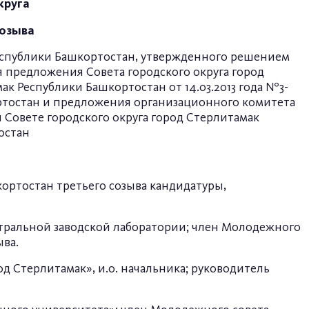
круга
созыва
Республики Башкортостан, утвержденного решением
ая предложения Совета городского округа город
к Республики Башкортостан от 14.03.2013 года №3-
ортостан и предложения организационного комитета
Совете городского округа город Стерлитамак
остан
ортостан третьего созыва кандидатуры,
тральной заводской лаборатории; член Молодежного
ыва.
д Стерлитамак», и.о. начальника; руководитель