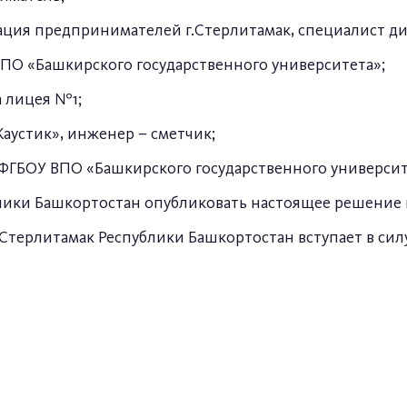
иация предпринимателей г.Стерлитамак, специалист д
 ВПО «Башкирского государственного университета»;
а лицея №1;
аустик», инженер – сметчик;
 ФГБОУ ВПО «Башкирского государственного университ
блики Башкортостан опубликовать настоящее решение 
 Стерлитамак Республики Башкортостан вступает в си