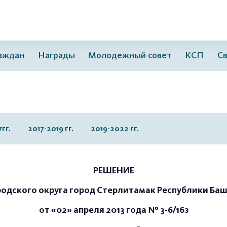
раждан
Награды
Молодежный совет
КСП
Св
гг.
2017-2019 гг.
2019-2022 гг.
РЕШЕНИЕ
родского округа город Стерлитамак Республики Ба
от «02» апреля 2013 года № 3-6/16з