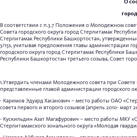
О со
город
В соответствии с п.3.7 Положения о Молодежном сове
Совета городского округа город Стерлитамак Республи
Стерлитамак Республики Башкортостан, утвержденные 
3/15з, учитывая предложения главы администрации г
городского округа город Стерлитамак Республики Ба
Республики Башкортостан третьего созыва, Совет гор
1.Утвердить членами Молодежного совета при Совете 
представленные главой администрации городского ок
- Каримов Эдуард Хасанович – место работы ОАО «Ст
совета первого и второго созывов (апрель 2010- март 2
- Кускильдин Азат Магафурович – место работы МКУ «
Стерлитамакского зонального округа «Молодая гвардия –