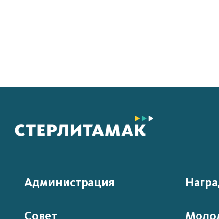
Администрация
Нагр
Совет
Моло