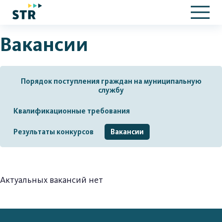
Вакансии
Порядок поступления граждан на муниципальную
службу
Квалификационные требования
Результаты конкурсов
Вакансии
Актуальных вакансий нет