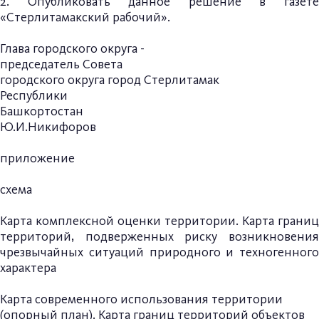
2. Опубликовать данное решение в газете
«Стерлитамакский рабочий».
Глава городского округа -
председатель Совета
городского округа город Стерлитамак
Республики
Башкорт
Ю.И.Никифоров
приложение
схема
Карта комплексной оценки территории. Карта границ
территорий, подверженных риску возникновения
чрезвычайных ситуаций природного и техногенного
характера
Карта современного использования территории
(опорный план). Карта границ территорий объектов