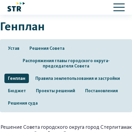
Генплан
Устав
Решения Совета
Распоряжения главы городского округа-
председателя Совета
Генплан
Правила землепользования и застройки
Бюджет
Проекты решений
Постановления
Решения суда
Решение Совета городского округа город Стерлитамак