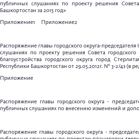
публичных слушаниях по проекту решения Совета
Башкортостан за 2015 год»
Приложение1
Приложение2
Р
аспоряжение главы городского округа-председателя С
слушаниях по проекту решения Совета городского
благоустройства городского округа город Стерлит
Республики Башкортостан от 29.05.2012г. № 3-2/4з (в редакц
Приложение
Распоряжение главы
городского округа - председа
публичных слушаниях по внесению изменений
и допо
Распоряжение главы
городского округа - председат
публичных слушаниях по проектам
планировки терр