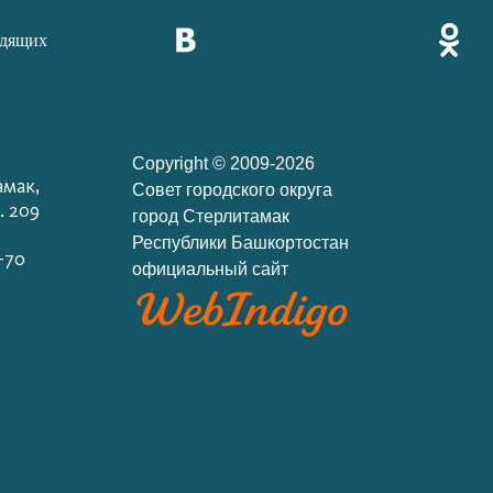
идящих
Copyright © 2009-2026
амак,
Cовет городского округа
. 209
город Стерлитамак
Республики Башкортостан
-70
официальный сайт