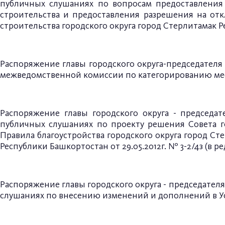
публичных слушаниях по вопросам предоставления 
строительства и предоставления разрешения на отк
строительства городского округа город Стерлитамак 
Распоряжение главы городского округа-председателя С
межведомственной комиссии по категорированию ме
Распоряжение главы городского округа - председат
публичных слушаниях по проекту решения Совета г
Правила благоустройства городского округа город С
Республики Башкортостан от 29.05.2012г. № 3-2/4з (в редак
Распоряжение главы городского округа - председателя 
слушаниях по внесению изменений и дополнений в Ус