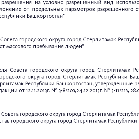
разрешения на условно разрешенный вид использов
лонение от предельных параметров разрешенного ст
Республики Башкортостан"
овета городского округа город Стерлитамак Республик
ст массового пребывания людей
"
еля Совета городского округа город Стерлитамак Ре
ородского округа город Стерлитамак Республики Б
терлитамак Республики Башкортостан, утвержденные р
ции от 12.11.2013г. № 3-8/20з,24.12.2013г. № 3-11/21з, 28.
Совета городского округа город Стерлитамак Республик
тав городского округа город Стерлитамак Республики