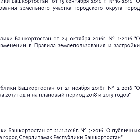
лики Башкортостан
от 15 сентября 2016 г. №
16-2016
"
ания земельного участка городского округа город
лики Башкортостан от 24 октября 2016г. № 1-2016 "О
изменений в Правила землепользования и застройки
блики Башкортостан от 21 ноября 2016г. № 2-2016 "О
2017 год и на плановый период 2018 и 2019 годов"
ики Башкортостан
от 21.11.2016г. № 3-2016
"О публичны
га
город Стерлитамак Республики Башкортостан"