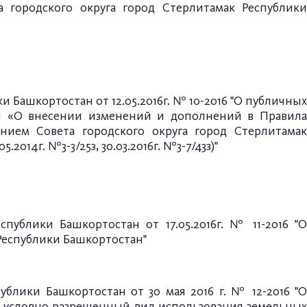
городского округа город Стерлитамак Республики
 Башкортостан от 12.05.2016г. № 10-2016 "О публичных
ан «О внесении изменений и дополнений в Правила
нием Совета городского округа город Стерлитамак
5.2014г. №3-3/25з, 30.03.2016г. №3-7/43з)"
еспублики Башкортостан
от 17.05.2016г. № 11-2016
"
Республики Башкортостан"
публики Башкортостан
от 30 мая 2016 г. № 12-2016
"
 условно разрешенный вид использования земельных