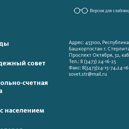
Версия для слабов
ады
Адрес: 453100, Республика
Башкортостан г. Стерлит
Проспект Октября, 32, каб
Тел.: 8 (3473) 24-16-25
дежный совет
Факс: 8(3473)24-15-74,24-16
sovet.str@mail.ru
ольно-счетная
а
 с населением