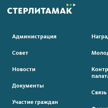
Администрация
Нагр
Совет
Моло
Новости
Контр
палат
Документы
Связь
Участие граждан