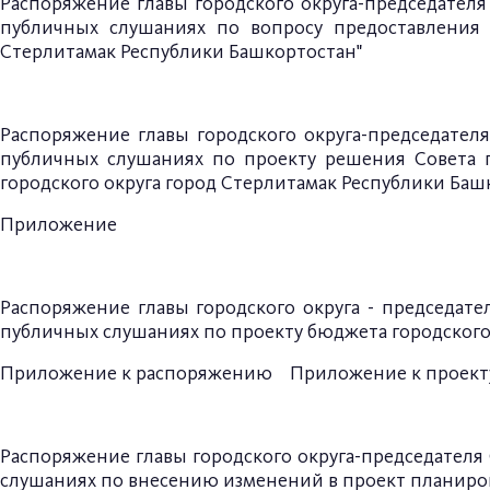
Распоряжение главы
городского округа-председател
публичных слушаниях по вопросу предоставления 
Стерлитамак Республики Башкортостан"
Распоряжение главы городского округа-председателя
публичных слушаниях по проекту решения Совета г
городского округа город Стерлитамак Республики Баш
Приложение
Распоряжение главы городского округа - председател
публичных слушаниях по проекту бюджета городского о
Приложение
к распоряжению
Приложение к проект
Распоряжение главы
городского округа-председателя
слушаниях по внесению изменений в проект
планиро