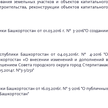
ания земельных участков и объектов капитального
роительства, реконструкции объектов капитального
и Башкортостан от 01.03.2016 г. № 3-2016"О создании
спублики Башкортостан от 04.03.2016г. № 4-2016 "О
ашкортостан «О внесении изменений и дополнений в
ешением Совета городского округа город Стерлитамак
05.2014г. №3-3/25з"
и Башкортостан от 16.03.2016г. № 5-2016 "О публичных
 Башкортостан"