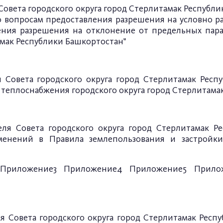
овета городского округа город Стерлитамак Республики
 вопросам предоставления разрешения на условно р
ения разрешения на отклонение от предельных пара
амак Республики Башкортостан
"
 Совета городского округа город Стерлитамак Респу
теплоснабжения городского округа город Стерлитамак
еля Совета городского округа город Стерлитамак Ре
енений в Правила землепользования и застройки 
Приложение3
Приложение4
Приложение5
Прило
я Совета городского округа город Стерлитамак Респу