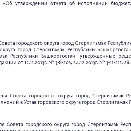
 «Об утверждении отчета об исполнении бюджета 
овета городского округа город Стерлитамак Республики
 округа город Стерлитамак Республики Башкортост
амак Республики Башкортостан, утвержденные реше
ии от 12.11.2013г. № 3-8/20з, 24.12.2013г. № 3-11/21з, 28.0
теля Совета
городского округа город
Стерлитамак Р
лнений в Устав городского округа
город Стерлитамак 
еля Совета городского округа город
Стерлитамак Рес
итории и по вопросам предоставления разрешения
на