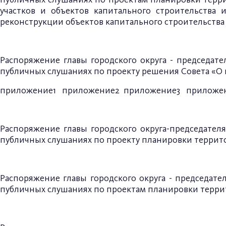
участков и объектов капитального строительства 
реконструкции объектов капитального строительств
Распоряжение главы городского округа - председате
публичных слушаниях по проекту решения Совета «О 
приложение1
приложение2
приложение3
приложе
Распоряжение главы
городского округа-председател
публичных слушаниях по проекту
планировки террито
Распоряжение главы
городского округа - председате
публичных слушаниях по проектам
планировки терри