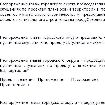
Распоряжение главы городского округа-председателя С
слушаниях по проектам планировки территории и по
объектов капитального строительства и предоставл
объектов капитального строительства город Стерлит
Распоряжение главы городского округа-председателя
публичных слушаниях по проекту актуализации схемы 
Распоряжение главы городского округа - председат
публичных слушаниях по проекту о внесении изм
Башкортостан"
Проект решения
Приложение1
Приложение2
Приложение10
Распоряжение главы городского округа - председател