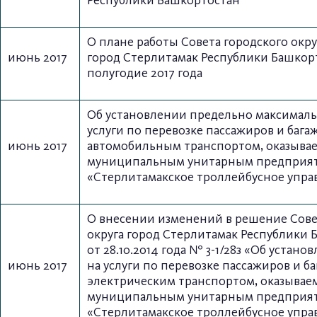
Республики Башкортостан
О плане работы Совета городского окру
июнь 2017
город
Стерлитамак Республики Башкорт
полугодие 2017 года
Об установлении предельно максималь
услуги по перевозке пассажиров и бага
июнь 2017
автомобильным транспортом, оказыва
муниципальным унитарным предприя
«Стерлитамакское троллейбусное упра
О внесении изменений в решение Сове
округа город Стерлитамак Республики 
от 28.10.2014 года № 3-1/28з
«Об установ
июнь 2017
на услуги по перевозке пассажиров и б
электрическим транспортом, оказывае
муниципальным унитарным предприя
«Стерлитамакское троллейбусное упра