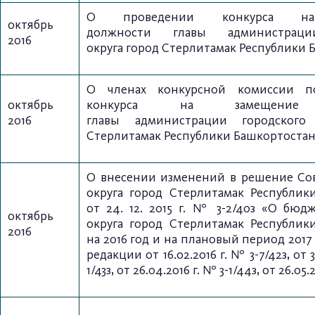
О проведении конкурса на
октябрь
должности
главы администраци
2016
округа
город Стерлитамак Республики 
О членах конкурсной комиссии п
октябрь
конкурса
на замещение 
2016
главы
а
дминистрации
городского
Стерлитамак Республики Башкортоста
О внесении изменений в решение Сов
округа
город Стерлитамак Республик
от 24. 12. 2015 г.
№ 3-2/40з «О бюдж
октябрь
округа город Стерлитамак Республик
2016
на 2016 год и на плановый период 2017 
редакции от 16.02.2016 г. № 3-7/42з, от 3
1/43з, от 26.04.2016 г. № 3-1/44з, от 26.05.