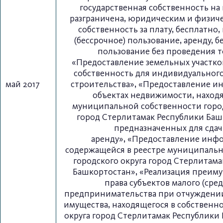
государственная собственность на
разграничена, юридическим и физич
собственность за плату, бесплатно
(бессрочное) пользование, аренду, 
пользование без проведения т
«Предоставление земельных участко
собственность для индивидуально
май 2017
строительства»,
«Предоставление и
объектах недвижимости, наход
муниципальной собственности город
город Стерлитамак Республики Баш
предназначенных для сдач
аренду»,
«Предоставление инф
содержащейся в реестре муниципальн
городского округа город Стерлитама
Башкортостан», «Реализация преим
права субъектов малого (сред
предпринимательства при отчуждени
имущества, находящегося в собственно
округа город Стерлитамак Республики