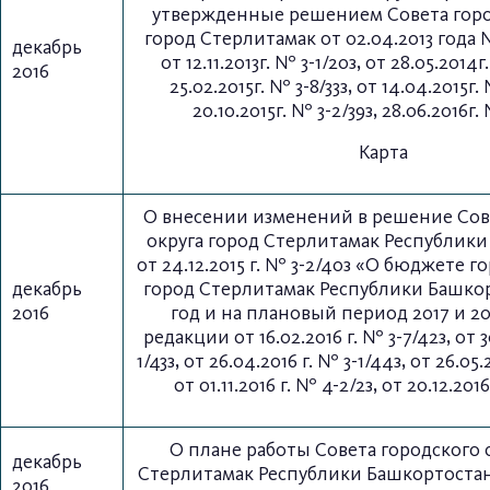
утвержденные решением Совета горо
город Стерлитамак от 02.04.2013 года № 
декабрь
от 12.11.2013г. № 3-1/20з, от 28.05.2014г
2016
25.02.2015г. № 3-8/33з, от 14.04.2015г.
20.10.2015г. № 3-2/39з, 28.06.2016г.
Карта
О внесении изменений в решение Сов
округа город Стерлитамак Республик
от 24.12.2015 г. № 3-2/40з «О бюджете г
декабрь
город Стерлитамак Республики Башкор
2016
год и на плановый период 2017 и 201
редакции от 16.02.2016 г. № 3-7/42з, от 3
1/43з, от 26.04.2016 г. № 3-1/44з, от 26.05.
от 01.11.2016 г. № 4-2/2з, от 20.12.2016
О плане работы Совета городского 
декабрь
Стерлитамак Республики Башкортостан
2016