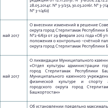
редакции от 12.11.2013г. № 3-8/20з, 24.12.2
28.05.2014г.
№ 3-3/25з, 30.03.2016г. № 3-7/4
№ 3-1/46з)
О внесении изменений в решение Сове
округа город Стерлитамак Республики 
май 2017
№2-6/63з от 29 февраля 2012 года «Об 
положения о контрольно –счётной пал
округа город Стерлитамак Республики 
О ликвидации Муниципального казенн
«Отдел культуры администрации гор
город Стерлитамак Республики Ба
май 2017
Муниципального казенного учрежден
физической культуре и спорту а
городского округа город Стерлита
Башкортостан»
Об установлении предельно максималь