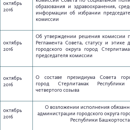
комиссии
Совета по социальной поли
октябрь
образования и
здравоохранения, сред
2016
информации
об избрании председат
комиссии
Об утверждении решения комиссии 
октябрь
Регламента Совета,
статусу и этике 
2016
городского округа город Стерлита
председателя комиссии
О составе президиума Совета горо
октябрь
город
Стерлитамак Республики 
2016
четвертого созыва
О возложении исполнения обязанн
октябрь
администрации городского округа гор
2016
Республики Башкортост