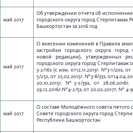
Об утверждении отчета об исполнени
май 2017
городского округа город Стерлитамак 
Башкортостан за 2016 год
О внесении изменений в Правила земл
застройки городского округа город 
новой редакции), утвержденных ре
городского округа город Стерлитамак о
май 2017
3-2/16з (c изм. от12.11.2013г. №3-1/20з, о
5/25з, от 25.02.2015г. №3-8/33з, от14.04.2
20.10.2015г. №3-2/39з, от 28.06.2016г
29.12.2016г.№4-2/5з, от 20.02.2017г. № 4-9
О составе Молодёжного совета пятого 
май 2017
Совете
городского округа город Стерли
Республики Башкортостан