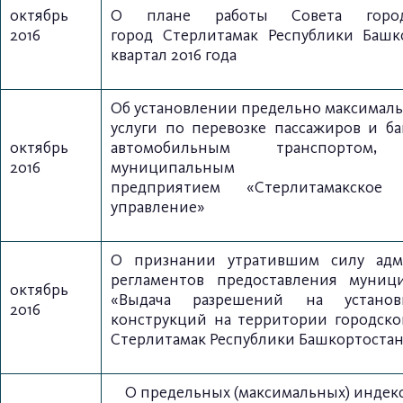
октябрь
О
плане работы Совета город
2016
город
Стерлитамак Республики Башк
квартал 2016 года
Об установлении предельно максималь
услуги по перевозке пассажиров и ба
октябрь
автомобильным транспорто
2016
муниципальным ун
предприятием
«Стерлитамакское 
управление»
О признании утратившим силу адм
регламентов предоставления муниц
октябрь
«Выдача разрешений на установ
2016
конструкций на территории городског
Стерлитамак Республики Башкортоста
О предельных (максимальных) индек