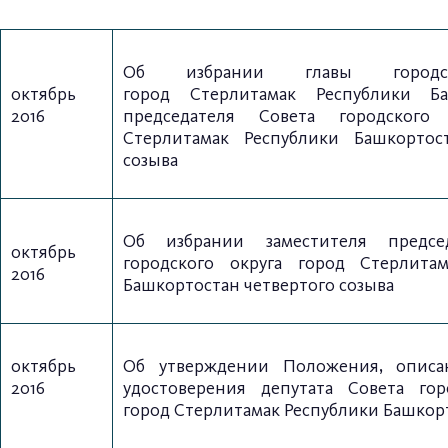
Об избрании главы городск
октябрь
город
Стерлитамак Республики Б
2016
председателя Совета городского
Стерлитамак
Республики Башкортос
созыва
Об избрании заместителя предсе
октябрь
городского
округа город Стерлита
2016
Башкортостан
четвертого созыва
октябрь
Об утверждении Положения, описа
2016
удостоверения
депутата Совета гор
город Стерлитамак Республики Башкор