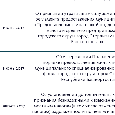
О признании утратившим силу адми
регламента
предоставления муницип
«Предоставление финансовой
поддер
июнь 2017
малого и среднего предпринима
городского
округа город Стерлитама
Башкортостан»
Об утверждении Положени
порядке
предоставления жилых 
июнь 2017
муниципального
специализированно
фонда городского округа
город Ст
Республики Башкортоста
Об установлении дополнительных
признания безнадежными к взыскани
август 2017
местным налогам (в том числе отмен
налогам), задолженности по пеням и 