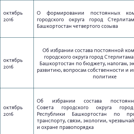
октябрь
О формировании постоянных ком
2016
городского округа
город Стерлитам
Башкортостан четвертого созыва
Об избрании состава постоянной ко
городского округа город Стерлитама
октябрь
Башкортостан по бюджету, налогам, 
2016
развитию, вопросам собственности и 
политике
Об избрании состава постоян
октябрь
Совета
городского округа горо
2016
Республики
Башкортостан по про
транспорту, связи, экологии, чрезвыч
и охране правопорядка