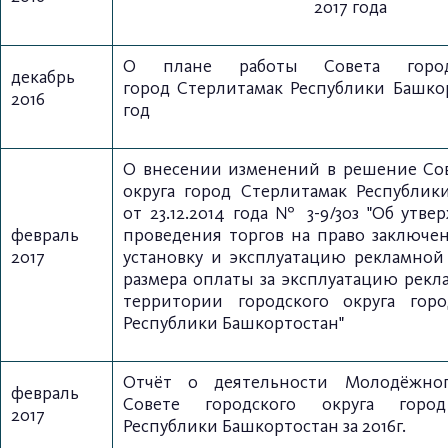
2017 года
О плане работы Совета город
декабрь
город
Стерлитамак Республики Башкор
2016
год
О внесении изменений в решение Сов
округа город Стерлитамак Республик
от 23.12.2014 года № 3-9/30з
"
Об утве
февраль
проведения торгов на право заключен
2017
установку и эксплуатацию рекламной
размера оплаты за эксплуатацию рекл
территории городского округа гор
Республики Башкортостан"
Отчёт о деятельности Молодёжно
февраль
Совете
городского округа горо
2017
Республики Башкортостан за 2016г.