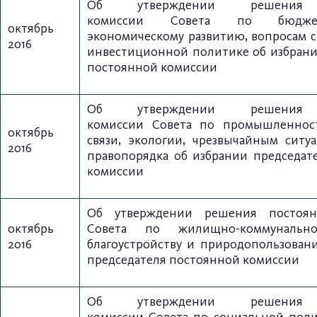
Об утверждении решения 
комиссии
Совета по бюджет
октябрь
экономическому развитию,
вопросам с
2016
инвестиционной политике об избран
постоянной комиссии
Об утверждении решения 
комиссии
Совета по промышленност
октябрь
связи, экологии,
чрезвычайным ситу
2016
правопорядка об избрании
председат
комиссии
Об утверждении решения постоян
октябрь
Совета по жилищно-коммунальном
2016
благоустройству и природопользова
председателя постоянной комиссии
Об утверждении решения 