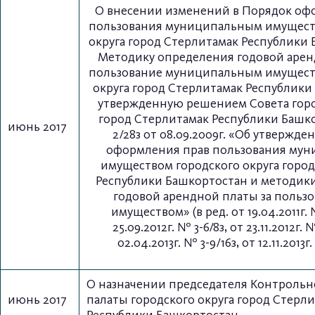
О внесении изменений в Порядок оф
пользования муниципальным имущест
округа город Стерлитамак Республики
Методику определения годовой арен
пользование муниципальным имущест
округа город Стерлитамак Республики
утвержденную решением Совета горо
город Стерлитамак Республики Башк
июнь 2017
2/28з от 08.09.2009г. «Об утвержде
оформления прав пользования му
имуществом городского округа горо
Республики Башкортостан и методик
годовой арендной платы за польз
имуществом» (в ред. от 19.04.2011г. 
25.09.2012г. № 3-6/8з, от 23.11.2012г. №
02.04.2013г. № 3-9/16з, от 12.11.2013г.
О назначении председателя Контрольн
июнь 2017
палаты городского
округа город Стерл