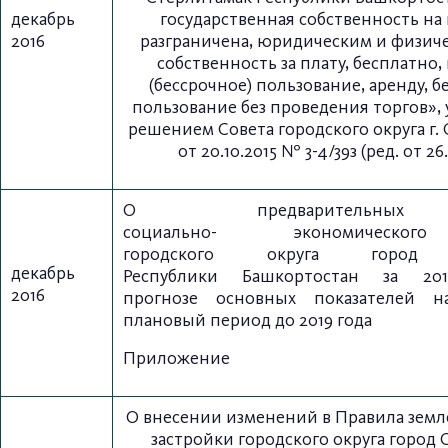
декабрь
государственная собственность на
2016
разграничена, юридическим и физич
собственность за плату, бесплатно
(бессрочное) пользование, аренду, 
пользование без проведения торгов»
решением Совета городского округа г.
от 20.10.2015 № 3-4/39з (ред. от 26
О предварительных
социально-
экономическо
городского
округа город С
декабрь
Республики
Башкортостан за 2
2016
прогнозе
основных
п
оказателей 
плановый период до 2019 года
Приложение
О внесении изменений в Правила земл
застройки городского округа город 