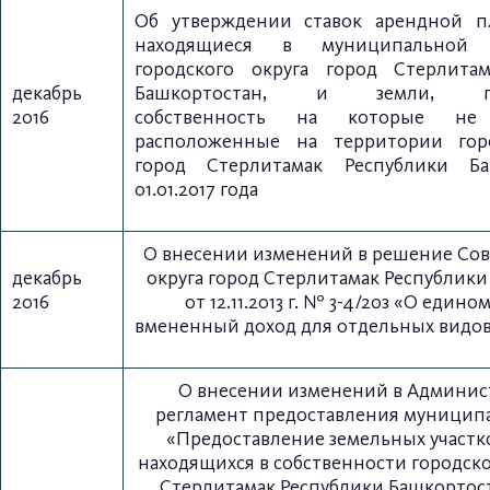
Об утверждении ставок арендной п
находящиеся в муниципальной с
городского округа город Стерлита
декабрь
Башкортостан, и земли, госу
2016
собственность на которые не р
расположенные на территории горо
город Стерлитамак Республики Ба
01.01.2017 года
О внесении изменений в решение Сов
декабрь
округа город Стерлитамак Республик
2016
от 12.11.2013 г. № 3-4/20з «О едино
вмененный доход для отдельных видов
О внесении изменений в Админи
регламент предоставления муниципа
«Предоставление земельных участко
находящихся в собственности городско
Стерлитамак Республики Башкортоста